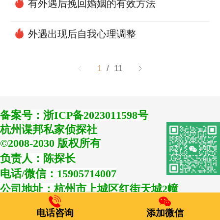
有外遇后挽回婚姻的有效方法
外遇出现后自我心理调整
1
/ 11
备案号：
浙ICP备2023011598号
杭州谍邦私家侦探社
©
2008-2030 版权所有
负责人：陈探长
电话/微信：15905714007
公司地址：杭州市上城区红街天城2幢
电话咨询
添加微信