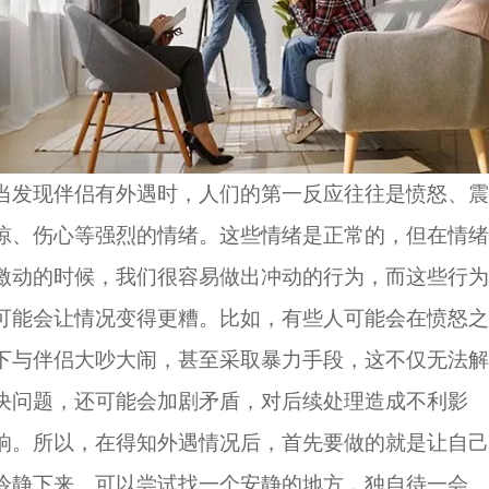
当发现伴侣有外遇时，人们的第一反应往往是愤怒、震
惊、伤心等强烈的情绪。这些情绪是正常的，但在情绪
激动的时候，我们很容易做出冲动的行为，而这些行为
可能会让情况变得更糟。比如，有些人可能会在愤怒之
下与伴侣大吵大闹，甚至采取暴力手段，这不仅无法解
决问题，还可能会加剧矛盾，对后续处理造成不利影
响。所以，在得知外遇情况后，首先要做的就是让自己
冷静下来。可以尝试找一个安静的地方，独自待一会